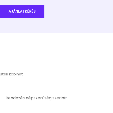
AJÁNLATKÉRÉS
ltéri kabinet