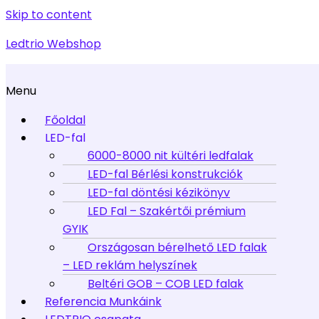
Skip to content
Ledtrio Webshop
Menu
Főoldal
LED-fal
6000-8000 nit kültéri ledfalak
LED-fal Bérlési konstrukciók
LED-fal döntési kézikönyv
LED Fal – Szakértői prémium
GYIK
Országosan bérelhető LED falak
– LED reklám helyszínek
Beltéri GOB – COB LED falak
Referencia Munkáink