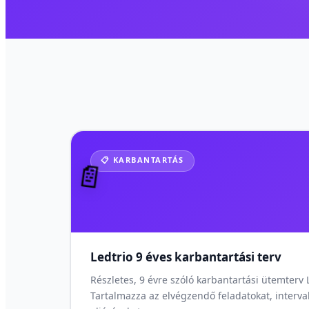
📋 KARBANTARTÁS
📄
Ledtrio 9 éves karbantartási terv
Részletes, 9 évre szóló karbantartási ütemterv
Tartalmazza az elvégzendő feladatokat, interva