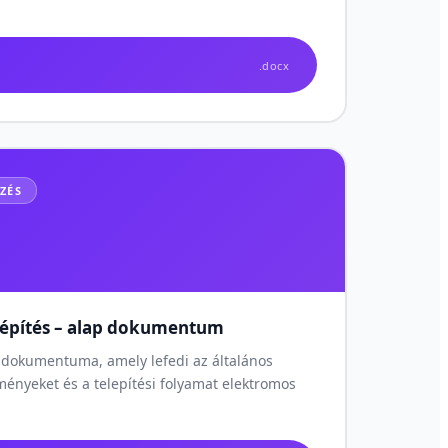
.docx
ZÉS
iépítés – alap dokumentum
pdokumentuma, amely lefedi az általános
ményeket és a telepítési folyamat elektromos