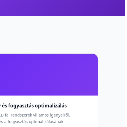
y és fogyasztás optimalizálás
 fal rendszerek villamos igényeiről,
és a fogyasztás optimalizálásának