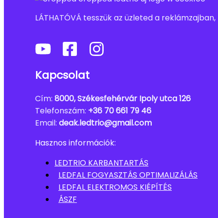
LÁTHATÓVÁ tesszük az üzleted a reklámzajban,
Kapcsolat
Cím:
8000, Székesfehérvár Ipoly utca 126
Telefonszám:
+36 70 661 79 46
Email:
deak.ledtrio@gmail.com
Hasznos információk:
LEDTRIO KARBANTARTÁS
LEDFAL FOGYASZTÁS OPTIMALIZÁLÁS
LEDFAL ELEKTROMOS KIÉPÍTÉS
ÁSZF