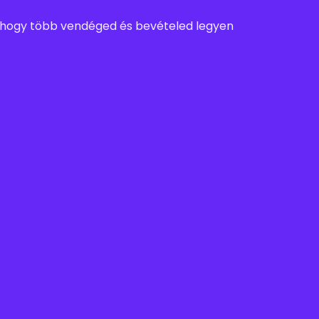
 hogy több vendéged és bevételed legyen