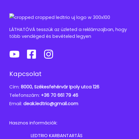
LÁTHATÓVÁ tesszük az üzleted a reklámzajban, hogy
több vendéged és bevételed legyen
Kapcsolat
Cím:
8000, Székesfehérvár Ipoly utca 126
Telefonszám:
+36 70 661 79 46
Email:
deak.ledtrio@gmail.com
Hasznos információk:
LEDTRIO KARBANTARTÁS